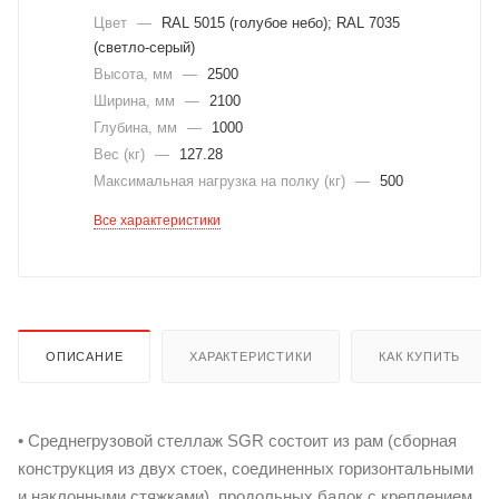
Цвет
—
RAL 5015 (голубое небо); RAL 7035
(светло-серый)
Высота, мм
—
2500
Ширина, мм
—
2100
Глубина, мм
—
1000
Вес (кг)
—
127.28
Максимальная нагрузка на полку (кг)
—
500
Все характеристики
ОПИСАНИЕ
ХАРАКТЕРИСТИКИ
КАК КУПИТЬ
• Среднегрузовой стеллаж SGR состоит из рам (сборная
конструкция из двух стоек, соединенных горизонтальными
и наклонными стяжками), продольных балок с креплением