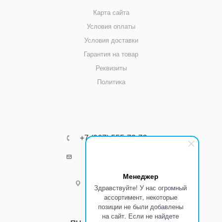
Карта сайта
Условия оплаты
Условия доставки
Гарантия на товар
Реквизиты
Политика
+7 (967) 555-73-72
k8800k@yandex.ru
Менеджер
г.Ростов-на-Дону
Здравствуйте! У нас огромный
ассортимент, некоторые
позиции не были добавлены
Режим работы:
на сайт. Если не найдете