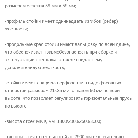
размером сечения 59 мм х 59 мм;
-профиль стойки имеет одиннадцать изгибов (ребер)
жесткости;
-продольные края стойки имеют вальцовку по всей длине,
что обеспечивает травмобезопасность при сборке и
эксплуатации стеллажа, а также придает ему
дополнительную жесткость;
-стойки имеют два ряда перфорации в виде фасонных
отверстий размером 21х35 мм, с шагом 50 мм по всей
высоте, что позволяет регулировать горизонтальные ярусы
по высоте;
-высота стоек МКФ, мм: 1800/2000/2500/3000;
-тип покрытия стоек высотой до 2500 мм включительно -