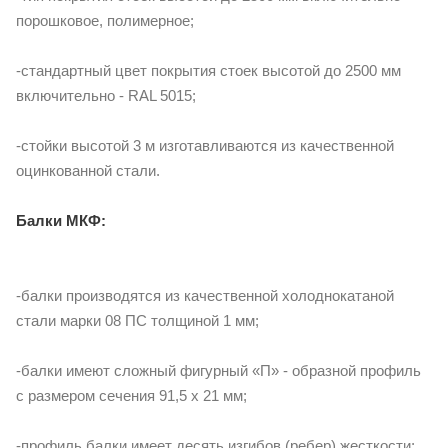
порошковое, полимерное;
-стандартный цвет покрытия стоек высотой до 2500 мм
включительно - RAL 5015;
-стойки высотой 3 м изготавливаются из качественной
оцинкованной стали.
Балки МКФ:
-балки производятся из качественной холоднокатаной
стали марки 08 ПС толщиной 1 мм;
-балки имеют сложный фигурный «П» - образной профиль
с размером сечения 91,5 х 21 мм;
-профиль балки имеет десять изгибов (ребер) жесткости;