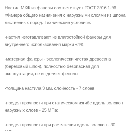
Настил МКФ из фанеры соответствует ГОСТ 3916.1-96
«Фанера общего назначения с наружными слоями из шпона
лиственных пород. Технические условия»:
-настил изготавливают из влагостойкой фанеры для
внутреннего использования марки «ФК;
-материал фанеры - экологически чистая древесина
(березовый шпон), полностью безопасная для
эксплуатации, не выделяет фенолы;
-толщина настила 9 мм, слойность - 7 слоев;
-предел прочности при статическом изгибе вдоль волокон
наружных слоев - 25 МПа;
-предел прочности при растяжении вдоль волокон - 30