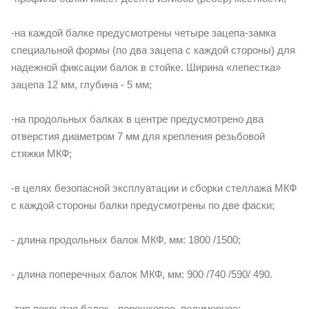
-на каждой балке предусмотрены четыре зацепа-замка
специальной формы (по два зацепа с каждой стороны) для
надежной фиксации балок в стойке. Ширина «лепестка»
зацепа 12 мм, глубина - 5 мм;
-на продольных балках в центре предусмотрено два
отверстия диаметром 7 мм для крепления резьбовой
стяжки МКФ;
-в целях безопасной эксплуатации и сборки стеллажа МКФ
с каждой стороны балки предусмотрены по две фаски;
- длина продольных балок МКФ, мм: 1800 /1500;
- длина поперечных балок МКФ, мм: 900 /740 /590/ 490.
-тип покрытия балок - порошковое, полимерное;