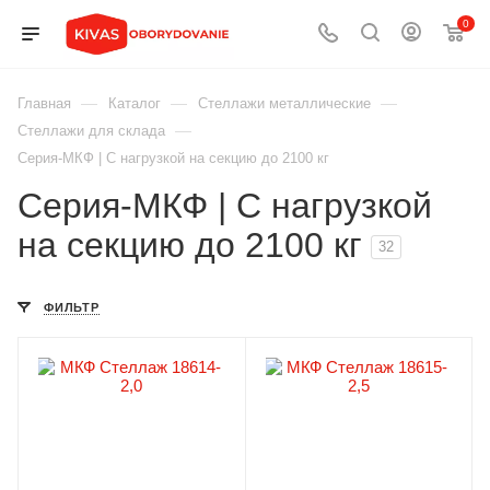
0
—
—
—
Главная
Каталог
Стеллажи металлические
—
Стеллажи для склада
Серия-МКФ | С нагрузкой на секцию до 2100 кг
Серия-МКФ | С нагрузкой
на секцию до 2100 кг
32
ФИЛЬТР