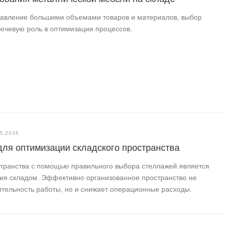
правление большими объемами товаров и материалов, выбор
ючевую роль в оптимизации процессов.
5.2024
для оптимизации складского пространства
странства с помощью правильного выбора стеллажей является
ия складом. Эффективно организованное пространство не
ительность работы, но и снижает операционные расходы.