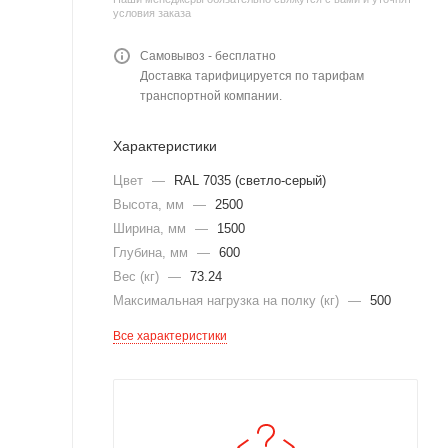
условия заказа
Самовывоз - бесплатно
Доставка тарифицируется по тарифам
транспортной компании.
Характеристики
Цвет
—
RAL 7035 (светло-серый)
Высота, мм
—
2500
Ширина, мм
—
1500
Глубина, мм
—
600
Вес (кг)
—
73.24
Максимальная нагрузка на полку (кг)
—
500
Все характеристики