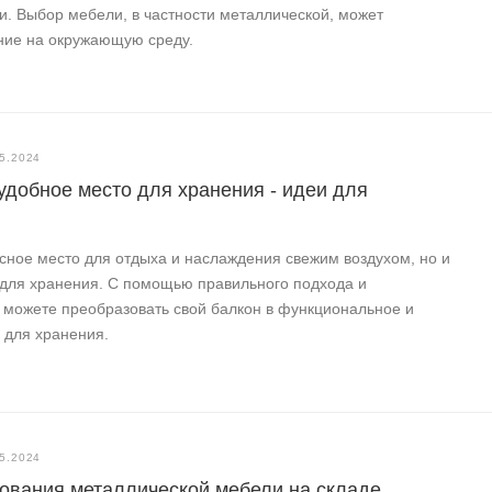
ти. Выбор мебели, в частности металлической, может
ние на окружающую среду.
5.2024
удобное место для хранения - идеи для
асное место для отдыха и наслаждения свежим воздухом, но и
 для хранения. С помощью правильного подхода и
 можете преобразовать свой балкон в функциональное и
 для хранения.
5.2024
ования металлической мебели на складе