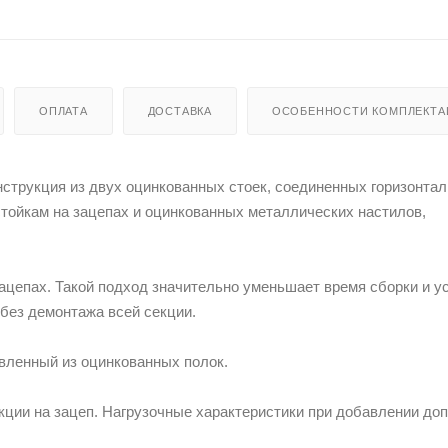
ОПЛАТА
ДОСТАВКА
ОСОБЕННОСТИ КОМПЛЕКТА
нструкция из двух оцинкованных стоек, соединенных горизонта
стойкам на зацепах и оцинкованных металлических настилов,
 зацепах. Такой подход значительно уменьшает время сборки и у
без демонтажа всей секции.
авленный из оцинкованных полок.
ции на зацеп. Нагрузочные характеристики при добавлении доп