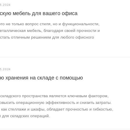
5.2024
ескую мебель для вашего офиса
о не только вопрос стиля, но и функциональности,
еталлическая мебель, благодаря своей прочности и
т стать отличным решением для любого офисного
5.2024
ию хранения на складе с помощью
складского пространства является ключевым фактором,
овысить операционную эффективность и снизить затраты.
 как стеллажи и шкафы, обладает прочностью и гибкостью,
 для складских операций.