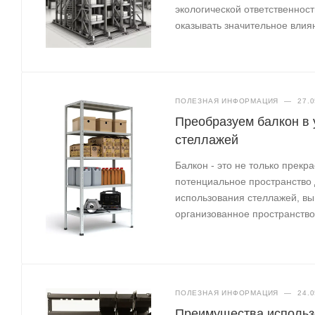
экологической ответственнос
оказывать значительное влия
ПОЛЕЗНАЯ ИНФОРМАЦИЯ
—
27.0
Преобразуем балкон в 
стеллажей
Балкон - это не только прекр
потенциальное пространство
использования стеллажей, вы
организованное пространство
ПОЛЕЗНАЯ ИНФОРМАЦИЯ
—
24.0
Преимущества использ