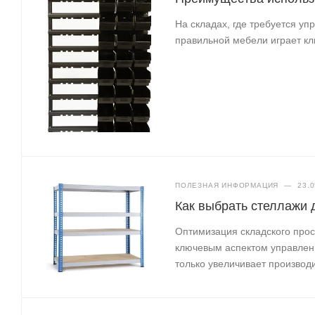
На складах, где требуется у
правильной мебели играет кл
ПОЛЕЗНАЯ ИНФОРМАЦИЯ
—
23.0
Как выбрать стеллажи 
Оптимизация складского про
ключевым аспектом управлен
только увеличивает производ