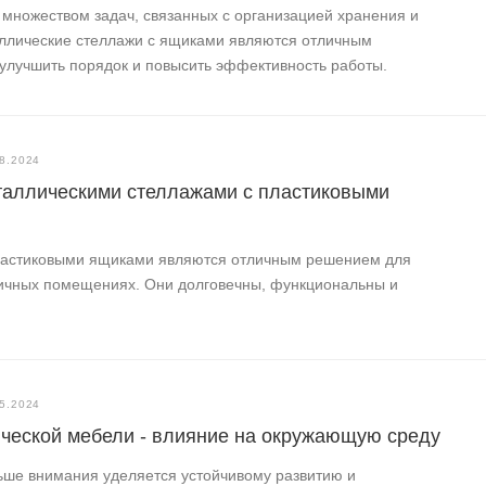
 множеством задач, связанных с организацией хранения и
ллические стеллажи с ящиками являются отличным
улучшить порядок и повысить эффективность работы.
8.2024
еталлическими стеллажами с пластиковыми
ластиковыми ящиками являются отличным решением для
личных помещениях. Они долговечны, функциональны и
5.2024
ческой мебели - влияние на окружающую среду
ьше внимания уделяется устойчивому развитию и