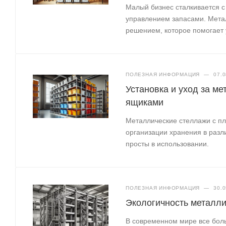
Малый бизнес сталкивается с
управлением запасами. Мета
решением, которое помогает 
ПОЛЕЗНАЯ ИНФОРМАЦИЯ
—
07.0
Установка и уход за м
ящиками
Металлические стеллажи с п
организации хранения в раз
просты в использовании.
ПОЛЕЗНАЯ ИНФОРМАЦИЯ
—
30.0
Экологичность металли
В современном мире все бол