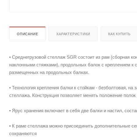
ОПИСАНИЕ
ХАРАКТЕРИСТИКИ
КАК КУПИТЬ
• Среднегрузовой стеллаж SGR состоит из рам (сборная ко
наклонными стяжками), продольных балок с креплением к 
размещенных на продольных балках.
• Технология крепления балки к стойкам - безболтовая, на
стеллажа. Конструкция позволяет менять положение полок 
• Ярус хранения включает в себя две балки и настил, сост
• К раме стеллажа можно присоединить дополнительные сек
сохраняются