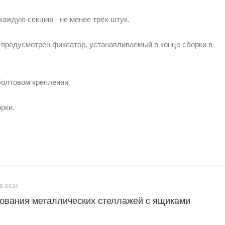
каждую секцию - не менее трёх штук.
 предусмотрен фиксатор, устанавливаемый в конце сборки в
болтовом креплении.
рки.
8.2024
ования металлических стеллажей с ящиками