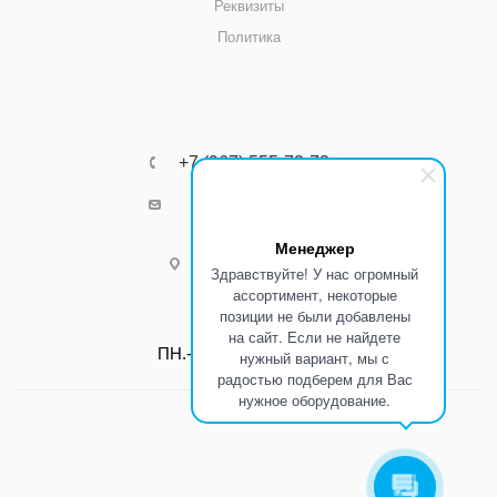
Реквизиты
Политика
+7 (967) 555-73-72
k8800k@yandex.ru
Менеджер
г.Ростов-на-Дону
Здравствуйте! У нас огромный
ассортимент, некоторые
позиции не были добавлены
Режим работы:
на сайт. Если не найдете
ПН.-ПТ.: С 8:00 до 17:00
нужный вариант, мы с
радостью подберем для Вас
нужное оборудование.